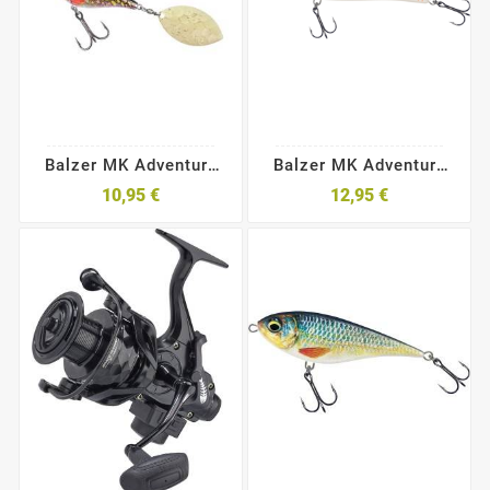
Balzer MK Adventure
Balzer MK Adventure
Matzes Rache
Wobbler
10,95 €
12,95 €
Hechtschrecke