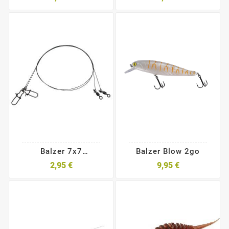
Balzer 7x7
Balzer Blow 2go
Stahlvorfach Mit Snap
2,95 €
9,95 €
Und Wirbel 45cm