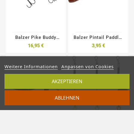
Balzer Pike Buddy
Balzer Pintail Paddler
Swimbait
7,5cm
16,95 €
3,95 €
Weitere Informationen
Anpassen von Cookies
AKZEPTIEREN
ABLEHNEN