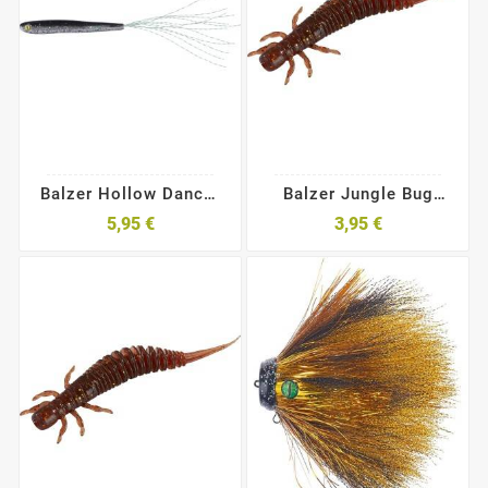
Balzer Hollow Dancer
Balzer Jungle Bug
6cm
5,5cm
5,95 €
3,95 €