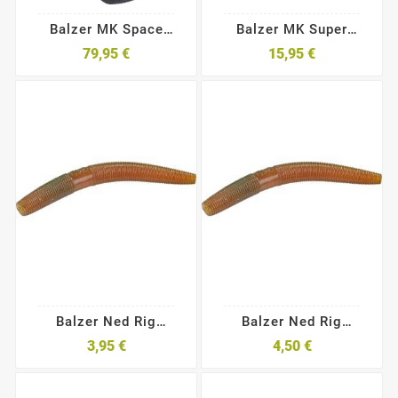
Balzer MK Space
Balzer MK Super
Runner BT-I
Natural Jerk
79,95 €
15,95 €
Balzer Ned Rig
Balzer Ned Rig
Sausage 5cm
Sausage 7,5cm
3,95 €
4,50 €