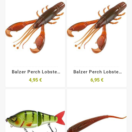
Balzer Perch Lobster
Balzer Perch Lobster
6cm
8cm
4,95 €
6,95 €