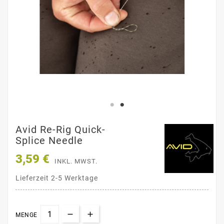
Avid Re-Rig Quick-
Splice Needle
3,59 €
INKL. MWST.
Lieferzeit 2-5 Werktage
MENGE