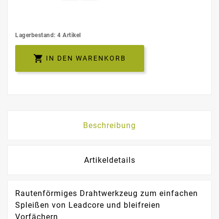
Lagerbestand: 4 Artikel

IN DEN WARENKORB
Beschreibung
Artikeldetails
Rautenförmiges Drahtwerkzeug zum einfachen
Spleißen von Leadcore und bleifreien
Vorfächern