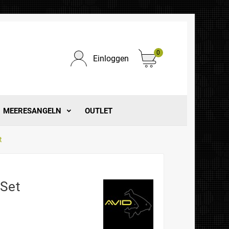
0
Einloggen
MEERESANGELN
OUTLET
t
 Set