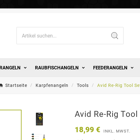
RANGELN
RAUBFISCHANGELN
FEEDERANGELN
Startseite
Karpfenangeln
Tools
Avid Re-Rig Tool Se
Avid Re-Rig Tool
18,99 €
INKL. MWST.