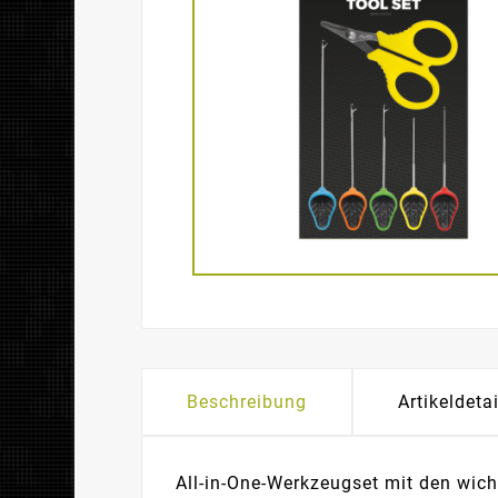
Beschreibung
Artikeldeta
All-in-One-Werkzeugset mit den wich