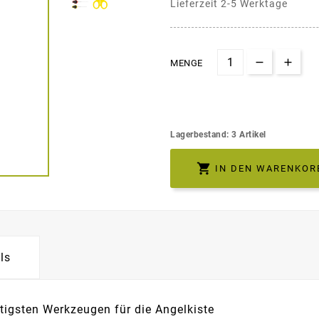
Lieferzeit 2-5 Werktage
MENGE
Lagerbestand: 3 Artikel

IN DEN WARENKOR
ils
tigsten Werkzeugen für die Angelkiste