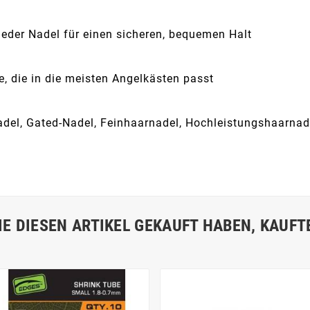
eder Nadel für einen sicheren, bequemen Halt
, die in die meisten Angelkästen passt
adel, Gated-Nadel, Feinhaarnadel, Hochleistungshaarnade
IE DIESEN ARTIKEL GEKAUFT HABEN, KAUFTE