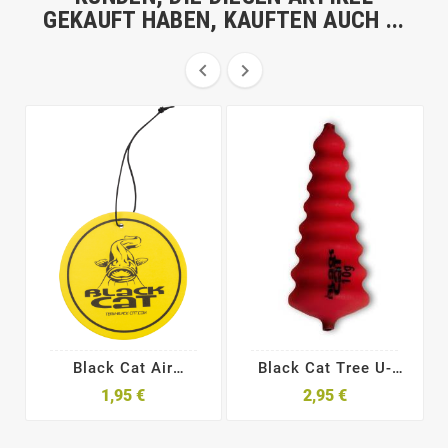
GEKAUFT HABEN, KAUFTEN AUCH ...


Black Cat Air
Black Cat Tree U-
Freshener
Pose Fluo Rot
1,95 €
2,95 €