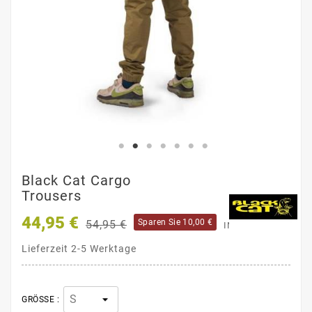
Black Cat Cargo
Trousers
44,95 €
Sparen Sie 10,00 €
54,95 €
INKL. MWST.
Lieferzeit 2-5 Werktage
GRÖSSE :