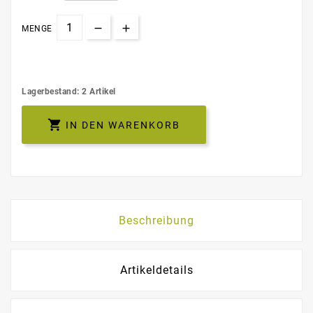
MENGE
Lagerbestand: 2 Artikel

IN DEN WARENKORB
Beschreibung
Artikeldetails