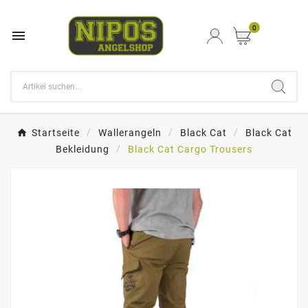
0

Startseite
Wallerangeln
Black Cat
Black Cat
Bekleidung
Black Cat Cargo Trousers